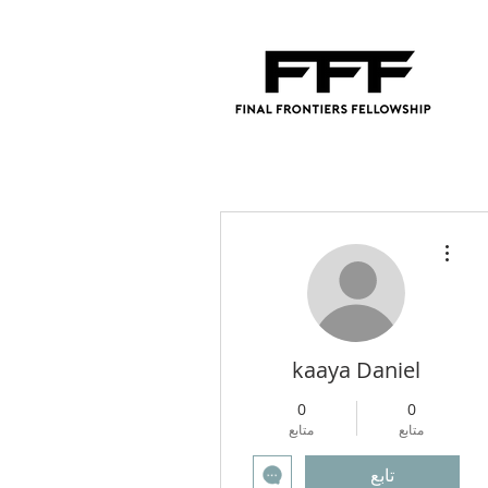
مزيد من الإجراءات
kaaya Daniel
0
0
متابع
متابع
تابع