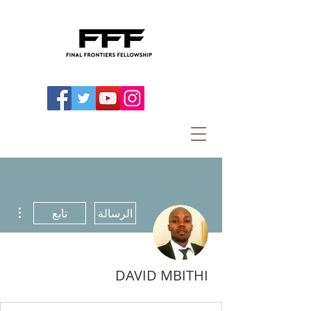
مزيد
الرسالة
تابع
DAVID MBITHI