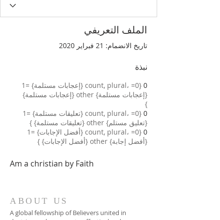
الملف التعريفي
تاريخ الانضمام: 21 فبراير 2020
نبذة
0
{count, plural، =0 {إعجابات مستلمة} =1
{إعجابات مستلمة} other {إعجابات مستلمة}
}
0
{count, plural، =0 {تعليقات مستلمة} =1
{تعليق مستلم} other {تعليقات مستلمة} }
0
{count, plural، =0 {أفضل الإجابات} =1
{أفضل إجابة} other {أفضل الإجابات} }
Am a christian by Faith
ABOUT US
A global fellowship of Believers united in