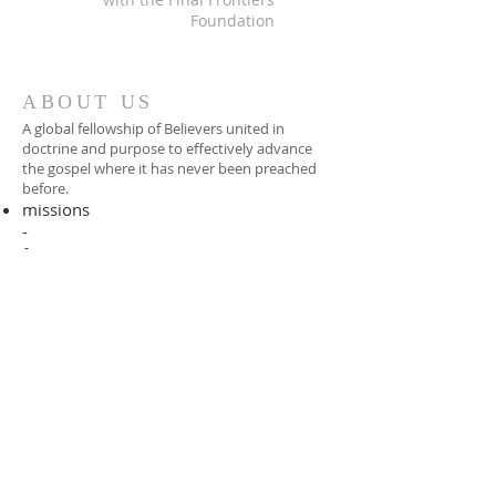
Foundation
ABOUT US
A global fellowship of Believers united in
doctrine and purpose to effectively advance
the gospel where it has never been preached
before.​
missions
-
foreign missionary
-
national pastor
ADDRESS
706-955-4916
PO BOX 507
Louisville, GA 30434