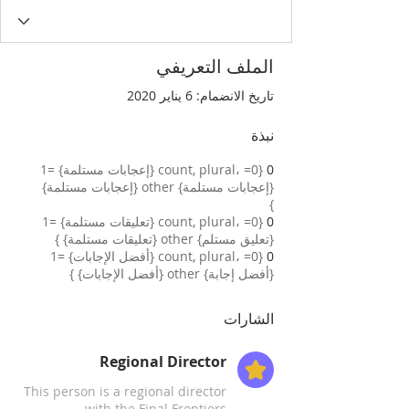
الملف التعريفي
تاريخ الانضمام: 6 يناير 2020
نبذة
0
{count, plural، =0 {إعجابات مستلمة} =1
{إعجابات مستلمة} other {إعجابات مستلمة}
}
0
{count, plural، =0 {تعليقات مستلمة} =1
{تعليق مستلم} other {تعليقات مستلمة} }
0
{count, plural، =0 {أفضل الإجابات} =1
{أفضل إجابة} other {أفضل الإجابات} }
الشارات
Regional Director
This person is a regional director
with the Final Frontiers