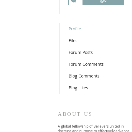
تابع
Profile
Files
Forum Posts
Forum Comments
Blog Comments
Blog Likes
ABOUT US
A global fellowship of Believers united in
doctrine and purpose to effectively advance