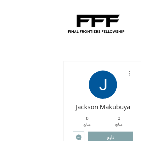
مزيد من الإجراءات
Jackson Makubuya
0
0
متابع
متابع
تابع