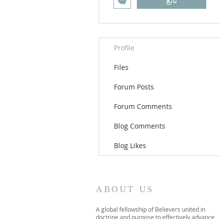
تابع
Profile
Files
Forum Posts
Forum Comments
Blog Comments
Blog Likes
ABOUT US
A global fellowship of Believers united in
doctrine and purpose to effectively advance