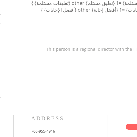
This person is a regional director with the F
ADDRESS
706-955-4916