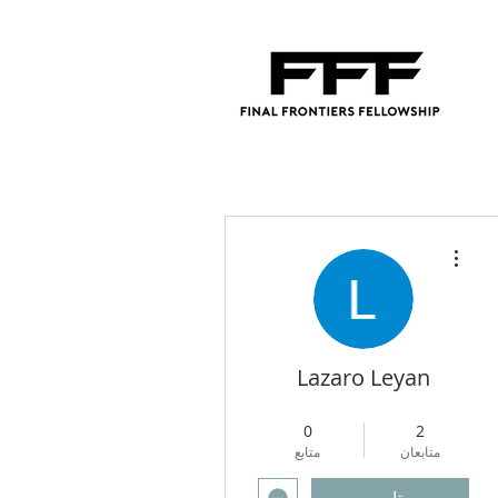
مزيد من الإجراءات
Lazaro Leyan
4
+
Regional Director
0
2
متابعان
متابع