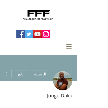
مزيد
الرسالة
تابع
Jungu Daka