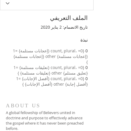
الملف التعريفي
تاريخ الانضمام: 2 يناير 2020
نبذة
0
{count, plural، =0 {إعجابات مستلمة} =1
{إعجابات مستلمة} other {إعجابات مستلمة}
}
0
{count, plural، =0 {تعليقات مستلمة} =1
{تعليق مستلم} other {تعليقات مستلمة} }
0
{count, plural، =0 {أفضل الإجابات} =1
{أفضل إجابة} other {أفضل الإجابات} }
ABOUT US
A global fellowship of Believers united in
doctrine and purpose to effectively advance
the gospel where it has never been preached
before.​