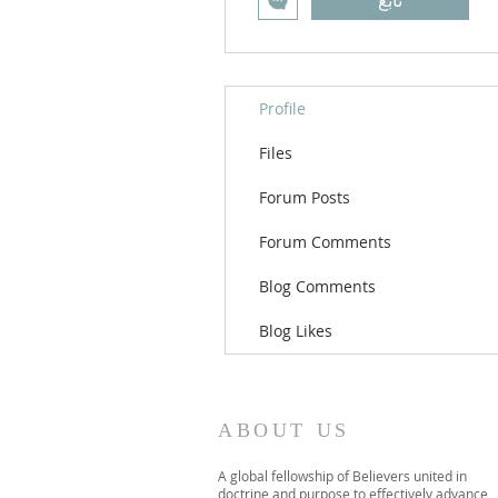
تابع
Profile
Files
Forum Posts
Forum Comments
Blog Comments
Blog Likes
ABOUT US
A global fellowship of Believers united in
doctrine and purpose to effectively advance