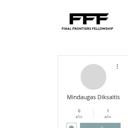
مزيد من الإجراءات
Mindaugas Diksaitis
4
+
Regional Director
0
1
متابع
متابع