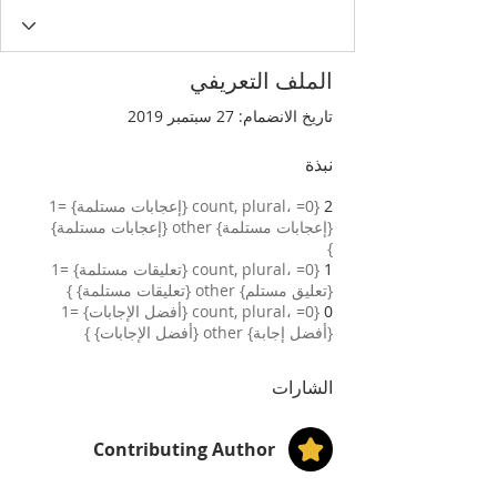
الملف التعريفي
تاريخ الانضمام: 27 سبتمبر 2019
نبذة
2
{count, plural، =0 {إعجابات مستلمة} =1
{إعجابات مستلمة} other {إعجابات مستلمة}
}
1
{count, plural، =0 {تعليقات مستلمة} =1
{تعليق مستلم} other {تعليقات مستلمة} }
0
{count, plural، =0 {أفضل الإجابات} =1
{أفضل إجابة} other {أفضل الإجابات} }
الشارات
Contributing Author