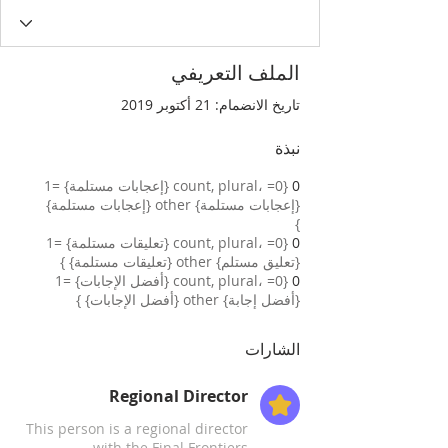
الملف التعريفي
تاريخ الانضمام: 21 أكتوبر 2019
نبذة
0
{count, plural، =0 {إعجابات مستلمة} =1
{إعجابات مستلمة} other {إعجابات مستلمة}
}
0
{count, plural، =0 {تعليقات مستلمة} =1
{تعليق مستلم} other {تعليقات مستلمة} }
0
{count, plural، =0 {أفضل الإجابات} =1
{أفضل إجابة} other {أفضل الإجابات} }
الشارات
Regional Director
This person is a regional director
with the Final Frontiers