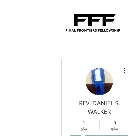
مزيد من الإجراءات
REV. DANIEL S.
WALKER
1
0
متابع
متابع