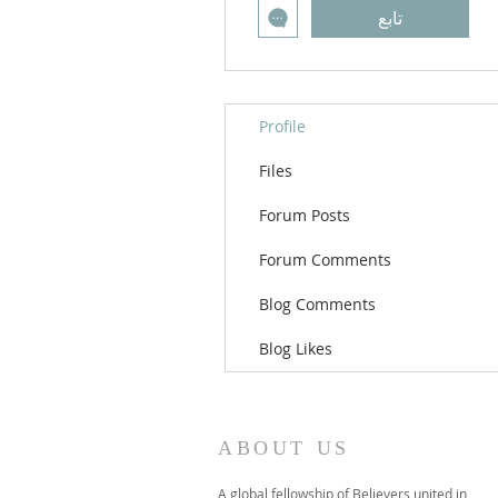
تابع
Profile
Files
Forum Posts
Forum Comments
Blog Comments
Blog Likes
ABOUT US
A global fellowship of Believers united in