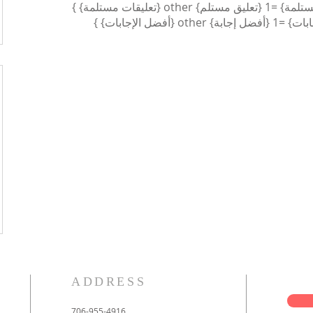
ADDRESS
706-955-4916