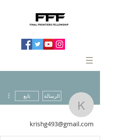
اءات
تابع
الرسالة
g493@gmail.com
krishg493@gmail.com